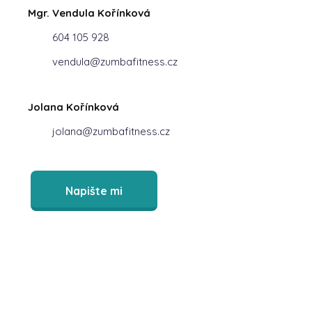
Mgr. Vendula Kořínková
604 105 928
vendula@zumbafitness.cz
Jolana Kořínková
jolana@zumbafitness.cz
Napište mi