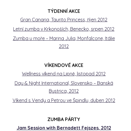
TÝDENNÍ AKCE
Gran Canaria, Taurito Princess, říjen 2012
Letní zumba v Krkonoších, Benecko, srpen 2012
Zumba u moře – Marina Julia, Monfalcone, Itálie
2012
VÍKENDOVÉ AKCE
Wellness víkend na Lipně, listopad 2012
Day & Night International, Slovensko – Banská
Bystrica, 2012
Víkend s Vendy a Petrou ve Špindlu, duben 2012
ZUMBA PÁRTY
Jam Session with Bernadett Fejszes, 2012