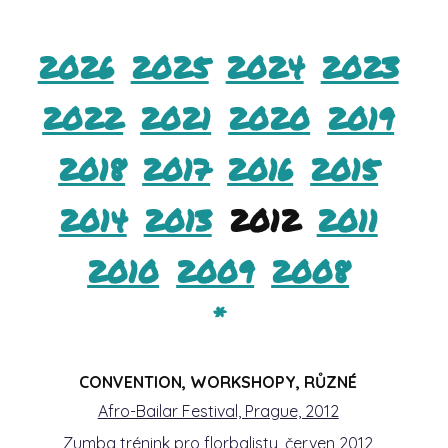
2026
2025
2024
2023
2022
2021
2020
2019
2018
2017
2016
2015
2014
2013
2012
2011
2010
2009
2008
*
CONVENTION, WORKSHOPY, RŮZNÉ
Afro-Bailar Festival, Prague, 2012
Zumba trénink pro florbalisty, červen 2012