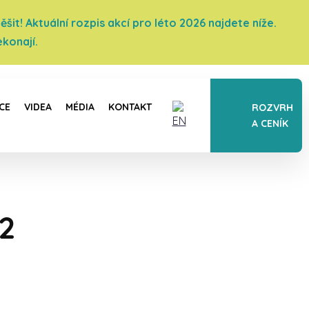
it! Aktuální rozpis akcí pro léto 2026 najdete níže.
konají.
CE
VIDEA
MÉDIA
KONTAKT
ROZVRH
A CENÍK
12