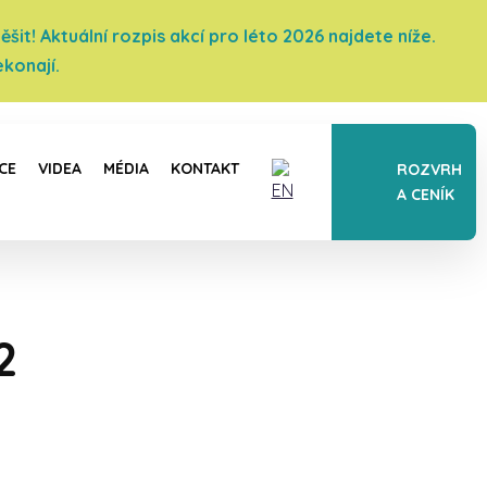
it! Aktuální rozpis akcí pro léto 2026 najdete níže.
konají.
CE
VIDEA
MÉDIA
KONTAKT
ROZVRH
A CENÍK
2