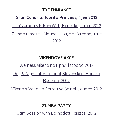
TÝDENNÍ AKCE
Gran Canaria, Taurito Princess, říjen 2012
Letní zumba v Krkonoších, Benecko, srpen 2012
Zumba u moře – Marina Julia, Monfalcone, Itálie
2012
VÍKENDOVÉ AKCE
Wellness víkend na Lipně, listopad 2012
Day & Night International, Slovensko – Banská
Bystrica, 2012
Víkend s Vendy a Petrou ve Špindlu, duben 2012
ZUMBA PÁRTY
Jam Session with Bernadett Fejszes, 2012