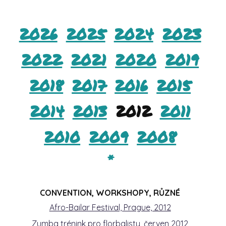
2026
2025
2024
2023
2022
2021
2020
2019
2018
2017
2016
2015
2014
2013
2012
2011
2010
2009
2008
*
CONVENTION, WORKSHOPY, RŮZNÉ
Afro-Bailar Festival, Prague, 2012
Zumba trénink pro florbalisty, červen 2012