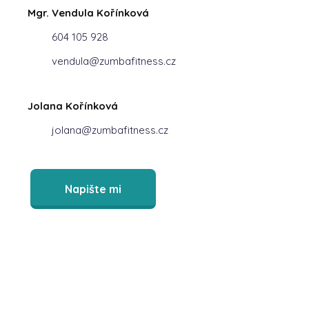
Mgr. Vendula Kořínková
604 105 928
vendula@zumbafitness.cz
Jolana Kořínková
jolana@zumbafitness.cz
Napište mi