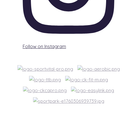
Follow on Instagram
© Zumba Fitness / 2026 Vyrobilo studio
bARTvisions
s.r.o.