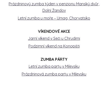
Prázdninový zumba týden v penzionu Manský dvůr,
Dolní Žandov
Letní zumba u moře – Umag, Chorvatsko
VÍKENDOVÉ AKCE
Jarní víkend v Seči u Chrudimi
Podzimní víkend na Konopišti
ZUMBA PÁRTY
Letní zumba party v Milevsku
Prázdninová zumba party v Milevsku