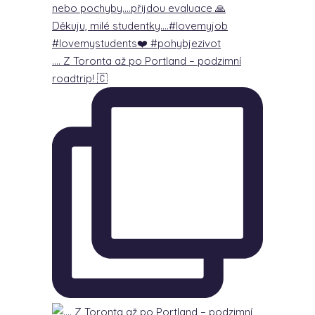
…. Z Toronta až po Portland – podzimní
roadtrip! 🇨