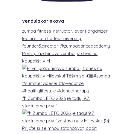
vendulakorinkova
zumba fitness instructor, event organizer,
lecturer at charles university,
founder&director @zumbadanceacademy
První prázdninová zumba již dnes na
koupališti v M
🌴 Zumba LÉTO 2026 je tady! 9.7.
startujeme první