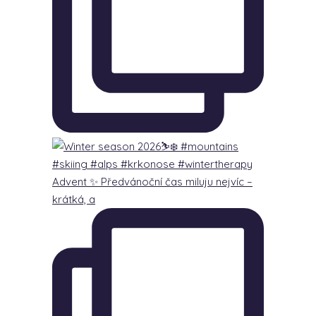
Advent ✨ Předvánoční čas miluju nejvíc –
krátká, a