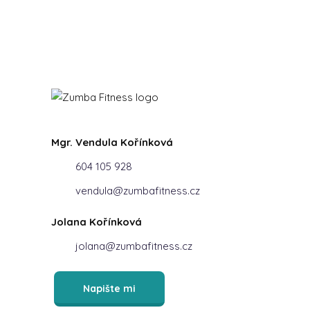
Mgr. Vendula Kořínková
604 105 928
vendula@zumbafitness.cz
Jolana Kořínková
jolana@zumbafitness.cz
Napište mi