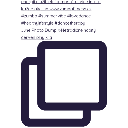
June Photo Dump ✨Netradičně nabitý
červen plný krá