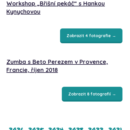
Workshop „Břišní pekáč“ s Hankou
Kynychovou
Zobrazit 4 fotografie →
Zumba s Beto Perezem v Provence,
Francie, říjen 2018
Zobrazit 8 fotografií →
2026
2025
2024
2023
2022
2021