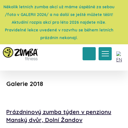
Několik letních zumba akcí už máme úspěšně za sebou
/foto v GALERII 2026/ a na další se ještě můžete těšit!
Aktuální rozpis akcí pro léto 2026 najdete níže.
Pravidelné lekce uvedené v rozvrhu se během letních
prázdnin nekonají.
Úvod
→
Galerie 2018
Galerie 2018
Prázdninový zumba týden v penzionu
Manský dvůr, Dolní Žandov