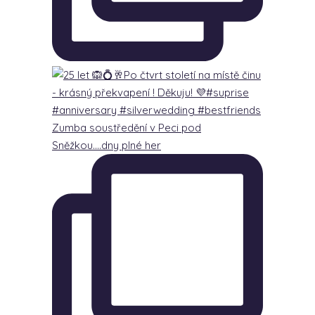
Zumba soustředění v Peci pod
Sněžkou….dny plné her