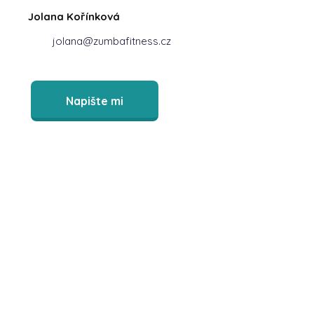
Jolana Kořínková
jolana@zumbafitness.cz
Napište mi