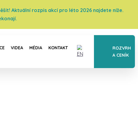
it! Aktuální rozpis akcí pro léto 2026 najdete níže.
konají.
CE
VIDEA
MÉDIA
KONTAKT
ROZVRH
A CENÍK