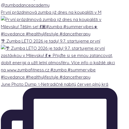
@zumbadanceacademy
První prázdninová zumba již dnes na koupališti v M
🌴 Zumba LÉTO 2026 je tady! 9.7. startujeme první
June Photo Dump ✨Netradičně nabitý červen plný krá