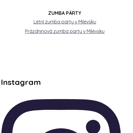
ZUMBA PÁRTY
Letní zumba party v Milevsku
Prázdninová zumba party v Milevsku
Instagram