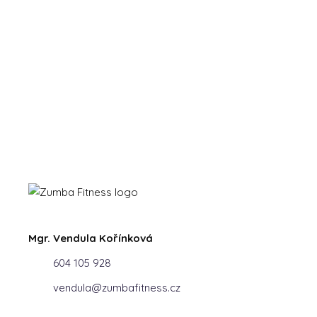
Mgr. Vendula Kořínková
604 105 928
vendula@zumbafitness.cz