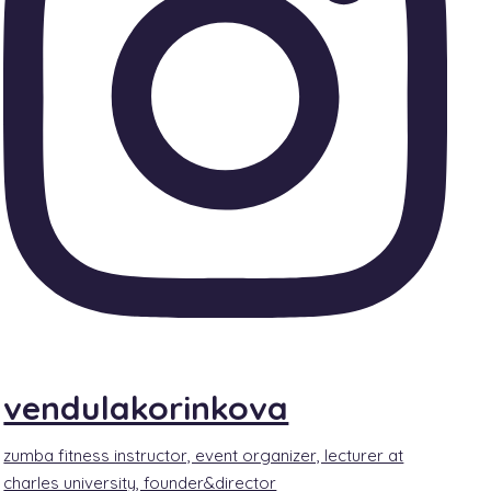
vendulakorinkova
zumba fitness instructor, event organizer, lecturer at
charles university, founder&director