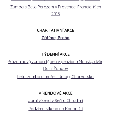
Zumba s Beto Perezem v Provence, Francie, říjen
2018
CHARITATIVNÍ AKCE
Záříme, Praha
TÝDENNÍ AKCE
Prázdninový zumba týden v penzionu Manský dvůr,
Dolní Žandov
Letní zumba u moře – Umag, Chorvatsko
VÍKENDOVÉ AKCE
Jarní víkend v Seči u Chrudimi
Podzimní víkend na Konopišti