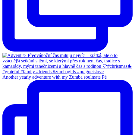
Another yearly adventure with my Zumba soulmate Pé