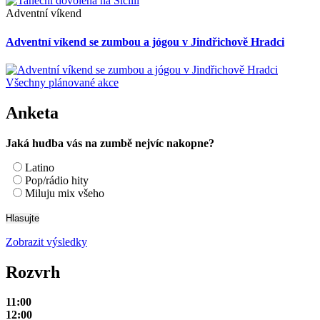
Adventní víkend
Adventní víkend se zumbou a jógou v Jindřichově Hradci
Všechny plánované akce
Anketa
Jaká hudba vás na zumbě nejvíc nakopne?
Latino
Pop/rádio hity
Miluju mix všeho
Zobrazit výsledky
Rozvrh
11:00
12:00