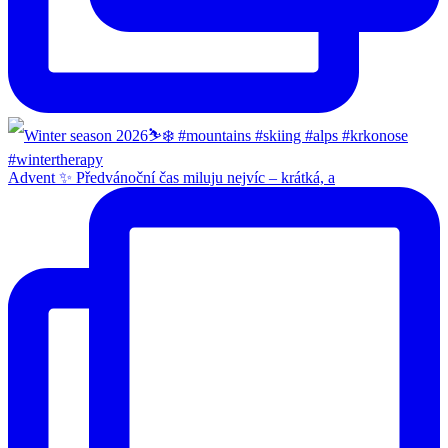
Advent ✨ Předvánoční čas miluju nejvíc – krátká, a