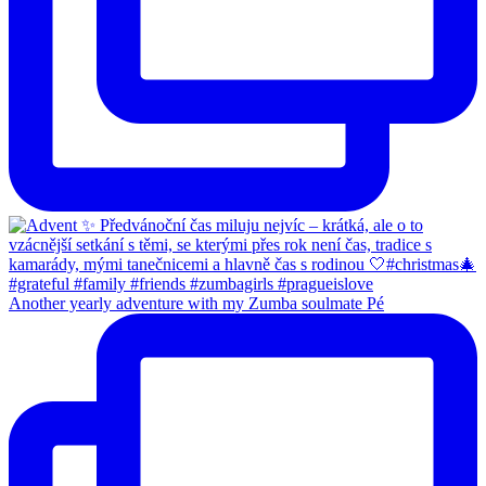
Another yearly adventure with my Zumba soulmate Pé