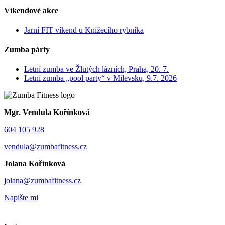
Víkendové akce
Jarní FIT víkend u Knížecího rybníka
Zumba párty
Letní zumba ve Žlutých lázních, Praha, 20. 7.
Letní zumba „pool party“ v Milevsku, 9.7. 2026
Mgr. Vendula Kořínková
604 105 928
vendula@zumbafitness.cz
Jolana Kořínková
jolana@zumbafitness.cz
Napište mi