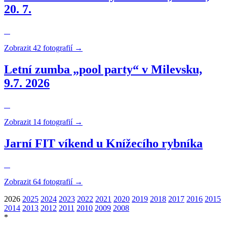
20. 7.
Zobrazit 42 fotografií →
Letní zumba „pool party“ v Milevsku,
9.7. 2026
Zobrazit 14 fotografií →
Jarní FIT víkend u Knížecího rybníka
Zobrazit 64 fotografií →
2026
2025
2024
2023
2022
2021
2020
2019
2018
2017
2016
2015
2014
2013
2012
2011
2010
2009
2008
*