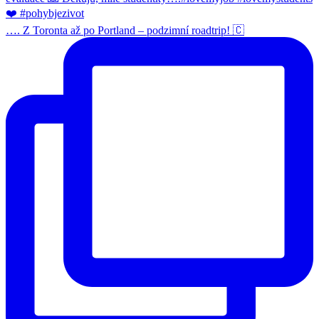
…. Z Toronta až po Portland – podzimní roadtrip! 🇨