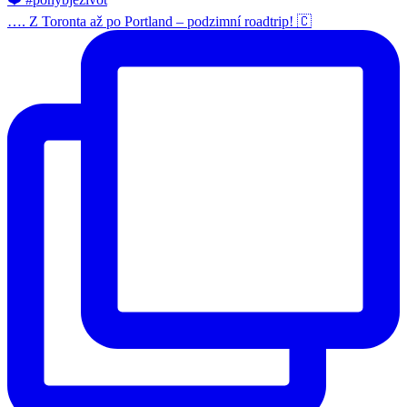
…. Z Toronta až po Portland – podzimní roadtrip! 🇨