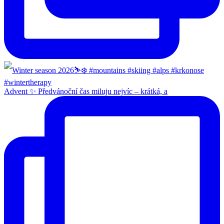
Advent ✨ Předvánoční čas miluju nejvíc – krátká, a