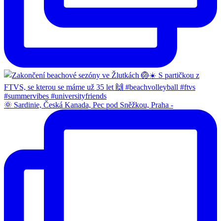
🌞 Sardinie, Česká Kanada, Pec pod Sněžkou, Praha -