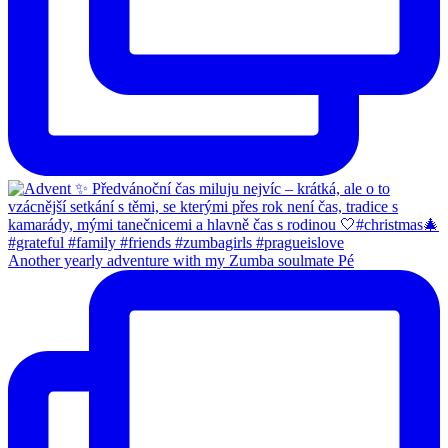
Another yearly adventure with my Zumba soulmate Pé