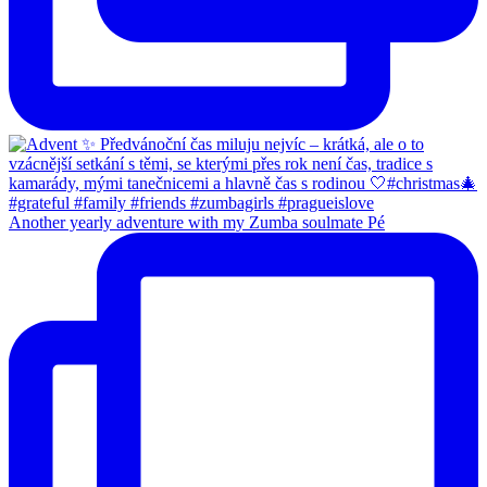
Another yearly adventure with my Zumba soulmate Pé