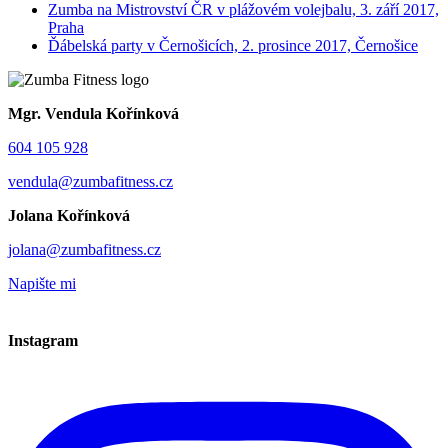
Zumba na Mistrovství ČR v plážovém volejbalu, 3. září 2017,
Praha
Ďábelská party v Černošicích, 2. prosince 2017, Černošice
Mgr. Vendula Kořínková
604 105 928
vendula@zumbafitness.cz
Jolana Kořínková
jolana@zumbafitness.cz
Napište mi
Instagram