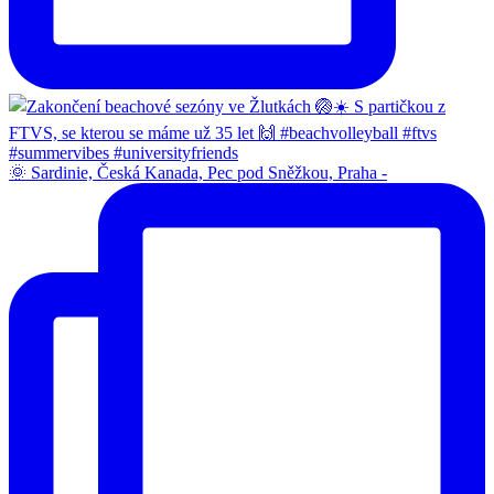
🌞 Sardinie, Česká Kanada, Pec pod Sněžkou, Praha -