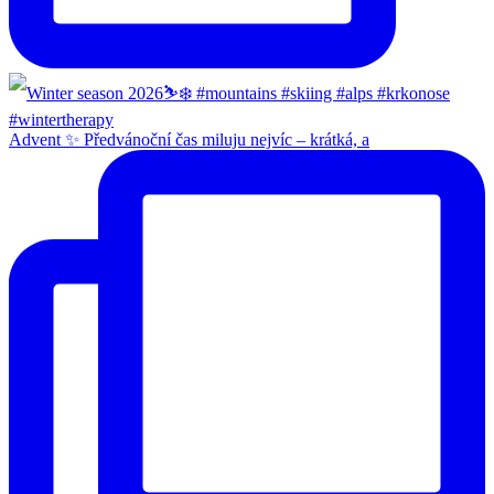
Advent ✨ Předvánoční čas miluju nejvíc – krátká, a