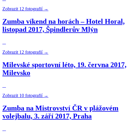
Zobrazit 12 fotografií →
Zumba víkend na horách – Hotel Horal,
listopad 2017, Špindlerův Mlýn
Zobrazit 12 fotografií →
Milevské sportovní léto, 19. června 2017,
Milevsko
Zobrazit 10 fotografií →
Zumba na Mistrovství ČR v plážovém
volejbalu, 3. září 2017, Praha