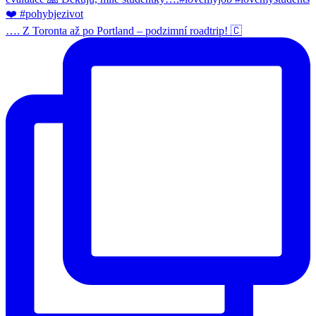
…. Z Toronta až po Portland – podzimní roadtrip! 🇨