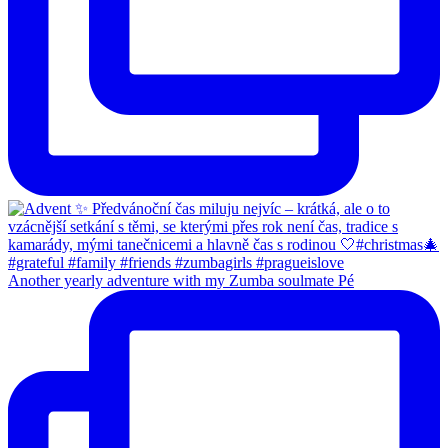
Another yearly adventure with my Zumba soulmate Pé