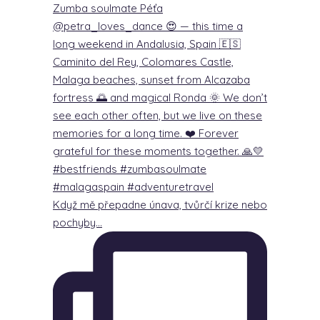
Když mě přepadne únava, tvůrčí krize nebo
pochyby…