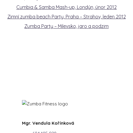
Cumbia & Samba Mash-up, Londýn, únor 2012
Zimní zumba beach Party, Praha – Strahov, leden 2012
Zumba Party – Milevsko, jaro a podzim
Mgr. Vendula Kořínková