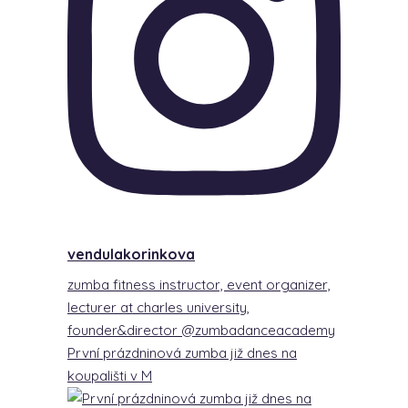
vendulakorinkova
zumba fitness instructor, event organizer,
lecturer at charles university,
founder&director @zumbadanceacademy
První prázdninová zumba již dnes na
koupališti v M