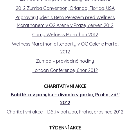
2012 Zumba Convention, Orlando, Florida, USA
Přípravný týden s Beto Perezem před Wellness
Marathonem v O2 Aréně v Praze, červen 2012
Corny Wellness Marathon 2012
Wellness Marathon afterparty v OC Galerie Harfa,
2012
Zumba – pravidelné hodiny
London Conference, únor 2012
CHARITATIVNÍ AKCE
Babí léto v pohybu – divadlo v parku, Praha, září
2012
Charitativní akce – Děti v pohybu, Praha, prosinec 2012
TÝDENNÍ AKCE