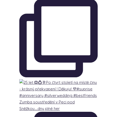
Zumba soustředění v Peci pod
Sněžkou….dny plné her