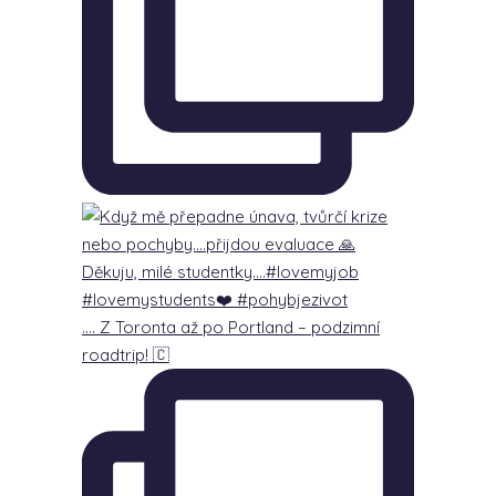
…. Z Toronta až po Portland – podzimní
roadtrip! 🇨