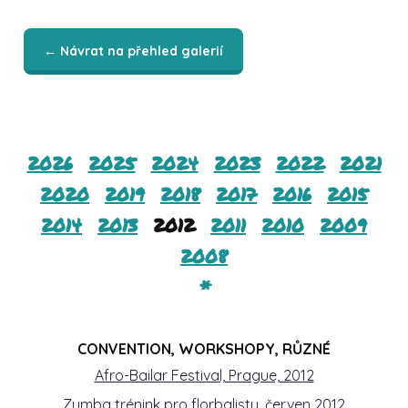
← Návrat na přehled galerií
2026
2025
2024
2023
2022
2021
2020
2019
2018
2017
2016
2015
2014
2013
2012
2011
2010
2009
2008
*
CONVENTION, WORKSHOPY, RŮZNÉ
Afro-Bailar Festival, Prague, 2012
Zumba trénink pro florbalisty, červen 2012