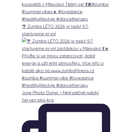
🌴 Zumba LÉTO 2026 je tady! 9.7.
startujeme první
June Photo Dump ✨Netradičně nabitý
červen plný krá