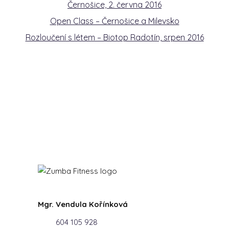
Černošice, 2. června 2016
Open Class – Černošice a Milevsko
Rozloučení s létem – Biotop Radotín, srpen 2016
Mgr. Vendula Kořínková
604 105 928