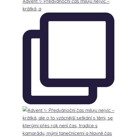
Advent ✨ Předvánoční čas miluju nejvíc –
krátká, a