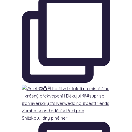
Zumba soustředění v Peci pod
Sněžkou….dny plné her