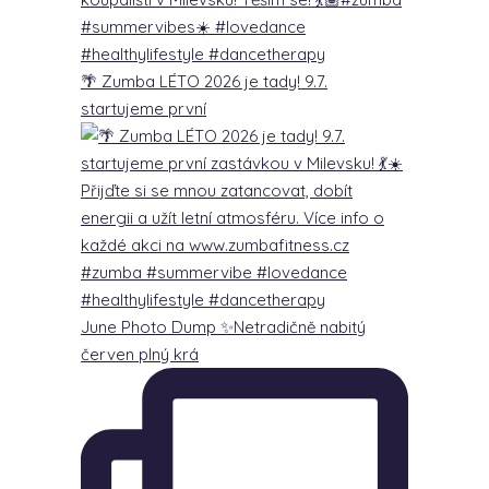
🌴 Zumba LÉTO 2026 je tady! 9.7.
startujeme první
June Photo Dump ✨Netradičně nabitý
červen plný krá