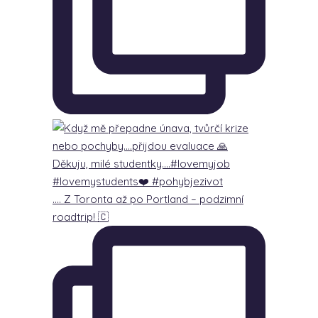
…. Z Toronta až po Portland – podzimní
roadtrip! 🇨