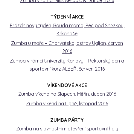
Zumba v rámci Miss Aerobic & Dance, 2016
TÝDENNÍ AKCE
Prázdninový týden, Bouda máma, Pec pod Sněžkou,
Krkonoše
Zumba u moře – Chorvatsko, ostrov Ugljan, červen
2016
Zumba v rámci Univerzity Karlovy – Rektorský den a
sportovní kurz ALBEŘ, červen 2016
VÍKENDOVÉ AKCE
Zumba víkend na Slapech, Měřín, duben 2016
Zumba víkend na Lipně, listopad 2016
ZUMBA PÁRTY
Zumba na slavnostním otevření sportovní haly