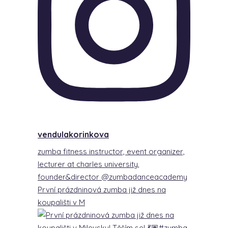
vendulakorinkova
zumba fitness instructor, event organizer,
lecturer at charles university,
founder&director @zumbadanceacademy
První prázdninová zumba již dnes na
koupališti v M