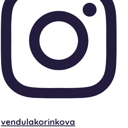
vendulakorinkova