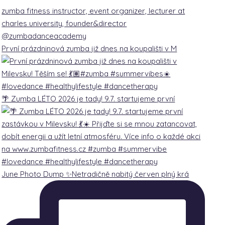
zumba fitness instructor, event organizer, lecturer at
charles university, founder&director
@zumbadanceacademy
První prázdninová zumba již dnes na koupališti v M
🌴 Zumba LÉTO 2026 je tady! 9.7. startujeme první
June Photo Dump ✨Netradičně nabitý červen plný krá