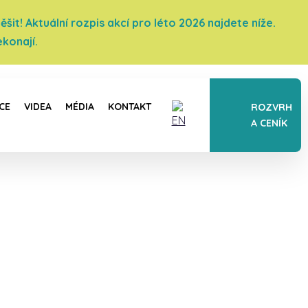
it! Aktuální rozpis akcí pro léto 2026 najdete níže.
konají.
CE
VIDEA
MÉDIA
KONTAKT
ROZVRH
A CENÍK