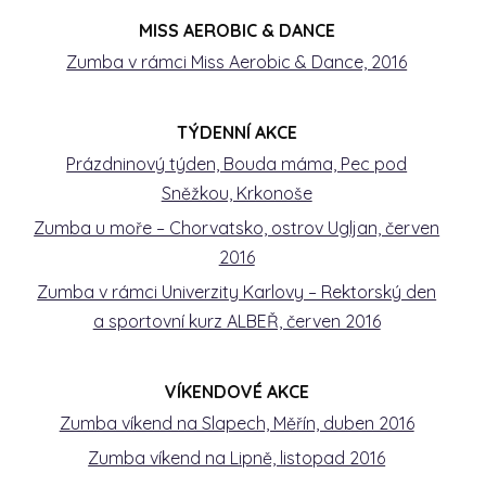
MISS AEROBIC & DANCE
Zumba v rámci Miss Aerobic & Dance, 2016
TÝDENNÍ AKCE
Prázdninový týden, Bouda máma, Pec pod
Sněžkou, Krkonoše
Zumba u moře – Chorvatsko, ostrov Ugljan, červen
2016
Zumba v rámci Univerzity Karlovy – Rektorský den
a sportovní kurz ALBEŘ, červen 2016
VÍKENDOVÉ AKCE
Zumba víkend na Slapech, Měřín, duben 2016
Zumba víkend na Lipně, listopad 2016