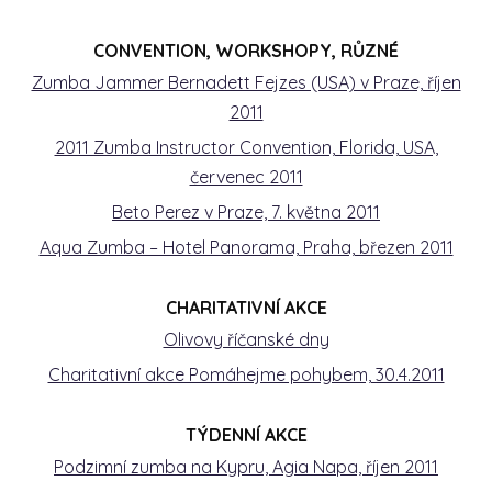
CONVENTION, WORKSHOPY, RŮZNÉ
Zumba Jammer Bernadett Fejzes (USA) v Praze, říjen
2011
2011 Zumba Instructor Convention, Florida, USA,
červenec 2011
Beto Perez v Praze, 7. května 2011
Aqua Zumba – Hotel Panorama, Praha, březen 2011
CHARITATIVNÍ AKCE
Olivovy říčanské dny
Charitativní akce Pomáhejme pohybem, 30.4.2011
TÝDENNÍ AKCE
Podzimní zumba na Kypru, Agia Napa, říjen 2011