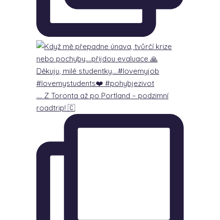
…. Z Toronta až po Portland – podzimní
roadtrip! 🇨