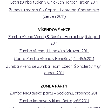
Letní zumba týden v Orlických horách, srpen 2011
Zumba u moře s CK Capro – Lanterna, Chorvatsko
(červen 2011)
VÍKENDOVÉ AKCE
Zumba víkend Vendy & Rosťa – Harrachov, listopad
2011
Zumba víkend , Hluboká n. Vltavou 2011
Capro Zumba víkend v Benešově, 13.-15.5.2011
Zumba víkend se Zumba Team Czech, Špindlerův Mlýn,
duben 2011
ZUMBA PÁRTY
Zumba Mikulášská party – Sedlčany, prosinec 2011
Zumba karneval v klubu Retro, září 2011