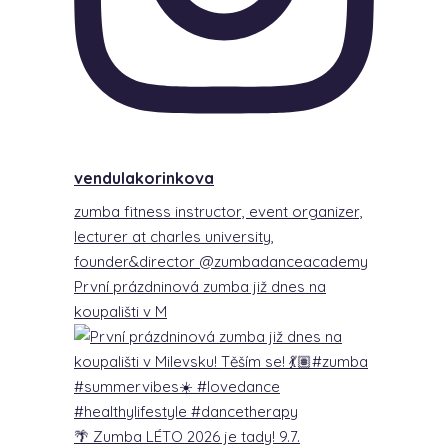
vendulakorinkova
zumba fitness instructor, event organizer,
lecturer at charles university,
founder&director @zumbadanceacademy
První prázdninová zumba již dnes na
koupališti v M
🌴 Zumba LÉTO 2026 je tady! 9.7.