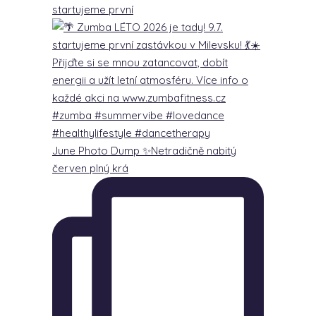
startujeme první
June Photo Dump ✨Netradičně nabitý
červen plný krá