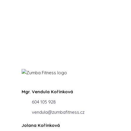
Mgr. Vendula Kořínková
604 105 928
vendula@zumbafitness.cz
Jolana Kořínková