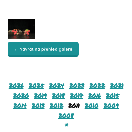
← Návrat na přehled galerií
2026
2025
2024
2023
2022
2021
2020
2019
2018
2017
2016
2015
2014
2013
2012
2011
2010
2009
2008
*