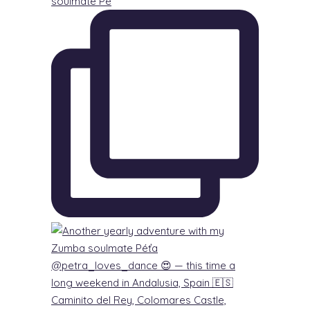
soulmate Pé