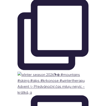
Advent ✨ Předvánoční čas miluju nejvíc –
krátká, a