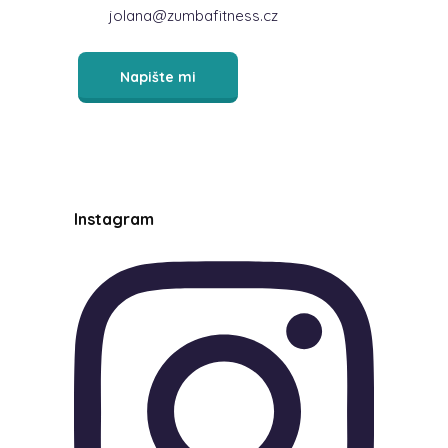
jolana@zumbafitness.cz
Napište mi
Instagram