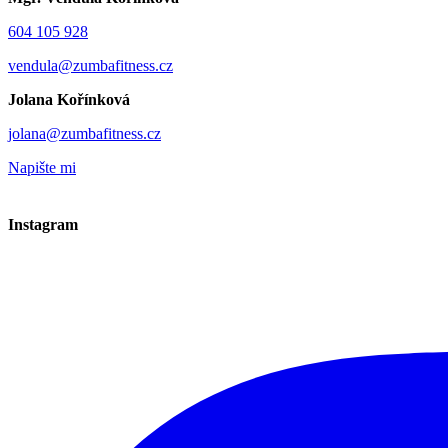
604 105 928
vendula@zumbafitness.cz
Jolana Kořínková
jolana@zumbafitness.cz
Napište mi
Instagram