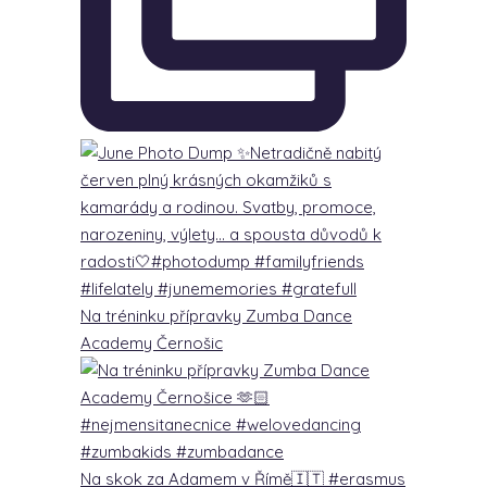
Na tréninku přípravky Zumba Dance
Academy Černošic
Na skok za Adamem v Římě🇮🇹 #erasmus