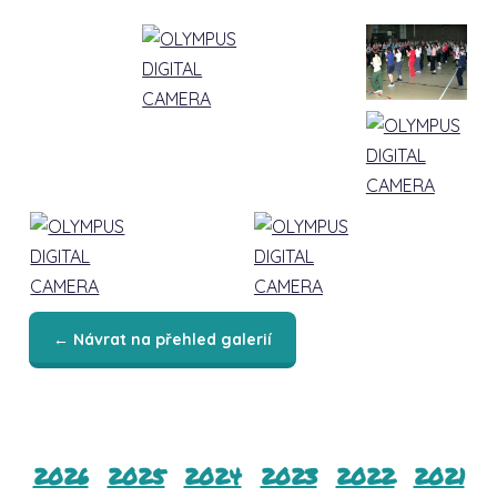
← Návrat na přehled galerií
2026
2025
2024
2023
2022
2021