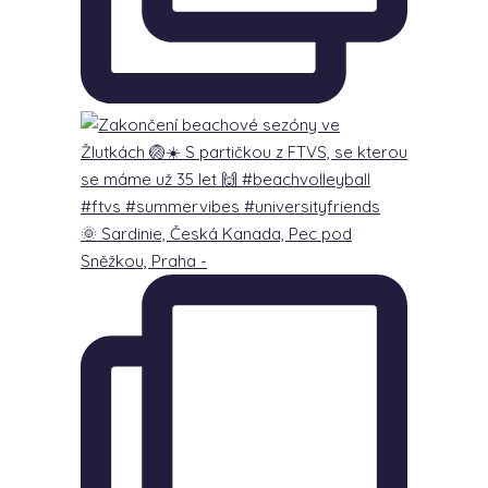
🌞 Sardinie, Česká Kanada, Pec pod
Sněžkou, Praha -