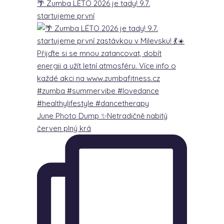
🌴 Zumba LÉTO 2026 je tady! 9.7.
startujeme první
June Photo Dump ✨Netradičně nabitý
červen plný krá