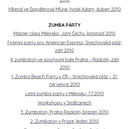
2010
Víkend ve Špindlerově Mlýně, hotel Adam, duben 2010
ZUMBA PÁRTY
Master class Milevsko, Jižní Čechy, listopad 2010
Firemní party pro American Express, Smíchovská pláž,
září 2010
4. zumbaton ve sportovní hale Praha – Radotín, září
2010
1. Zumba Beach Party v ČR – Smíchovská pláž – 21.
července 2010
Letní zumba party v Milevsku, 7.7.2010
Workshopy v Sedlčanech
3. Zumbaton, Praha-Radotín, březen 2010
2. Zumbaton v Praze, leden 2010