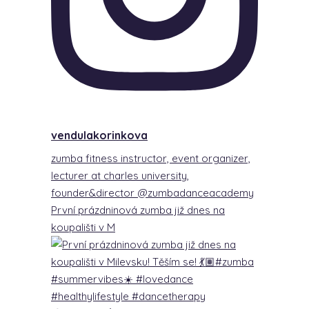
vendulakorinkova
zumba fitness instructor, event organizer,
lecturer at charles university,
founder&director @zumbadanceacademy
První prázdninová zumba již dnes na
koupališti v M