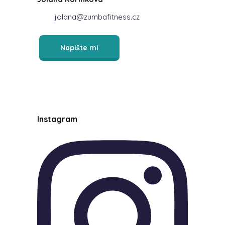
jolana@zumbafitness.cz
Napište mi
Instagram