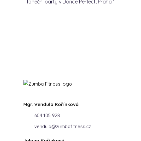
Taneční party v Dance Perfect; Praha 1
Mgr. Vendula Kořínková
604 105 928
vendula@zumbafitness.cz
Jolana Kořínková