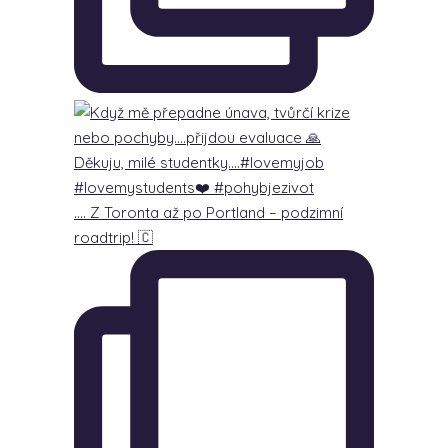
…. Z Toronta až po Portland – podzimní
roadtrip! 🇨