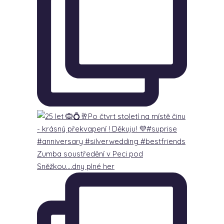
Zumba soustředění v Peci pod
Sněžkou….dny plné her