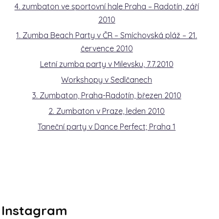
4. zumbaton ve sportovní hale Praha – Radotín, září
2010
1. Zumba Beach Party v ČR – Smíchovská pláž – 21.
července 2010
Letní zumba party v Milevsku, 7.7.2010
Workshopy v Sedlčanech
3. Zumbaton, Praha-Radotín, březen 2010
2. Zumbaton v Praze, leden 2010
Taneční party v Dance Perfect; Praha 1
Instagram