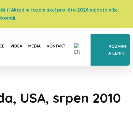
it! Aktuální rozpis akcí pro léto 2026 najdete níže.
konají.
CE
VIDEA
MÉDIA
KONTAKT
ROZVRH
A CENÍK
a, USA, srpen 2010