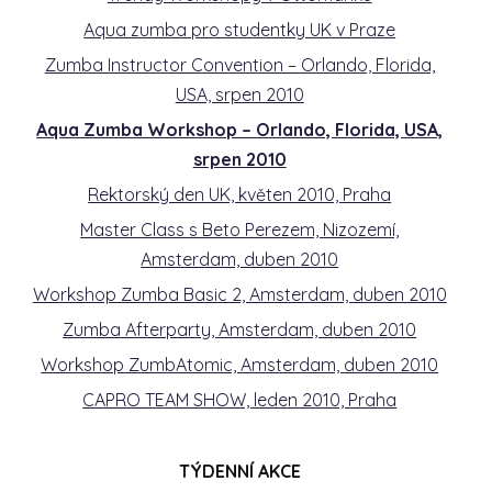
Aqua zumba pro studentky UK v Praze
Zumba Instructor Convention – Orlando, Florida,
USA, srpen 2010
Aqua Zumba Workshop – Orlando, Florida, USA,
srpen 2010
Rektorský den UK, květen 2010, Praha
Master Class s Beto Perezem, Nizozemí,
Amsterdam, duben 2010
Workshop Zumba Basic 2, Amsterdam, duben 2010
Zumba Afterparty, Amsterdam, duben 2010
Workshop ZumbAtomic, Amsterdam, duben 2010
CAPRO TEAM SHOW, leden 2010, Praha
TÝDENNÍ AKCE