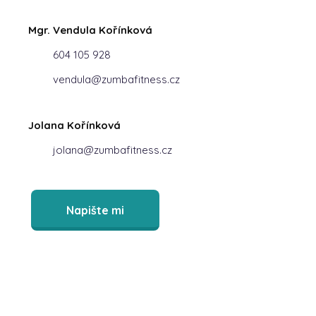
Mgr. Vendula Kořínková
604 105 928
vendula@zumbafitness.cz
Jolana Kořínková
jolana@zumbafitness.cz
Napište mi