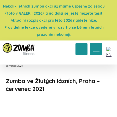
Několik letních zumba akcí už máme úspěšně za sebou
/foto v GALERII 2026/ a na další se ještě můžete těšit!
Aktuální rozpis akcí pro léto 2026 najdete níže.
Pravidelné lekce uvedené v rozvrhu se během letních
prázdnin nekonají.
Úvod
→
Galerie 2021
→
Zumba párty
→
Zumba ve Žlutých lázních, Praha –
červenec 2021
Zumba ve Žlutých lázních, Praha –
červenec 2021