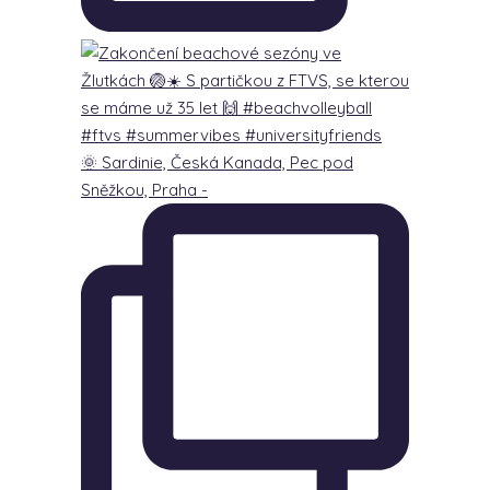
🌞 Sardinie, Česká Kanada, Pec pod
Sněžkou, Praha -