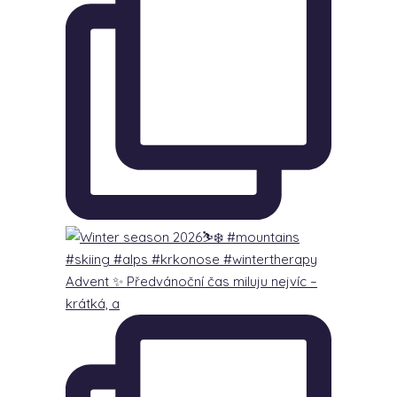
Advent ✨ Předvánoční čas miluju nejvíc –
krátká, a