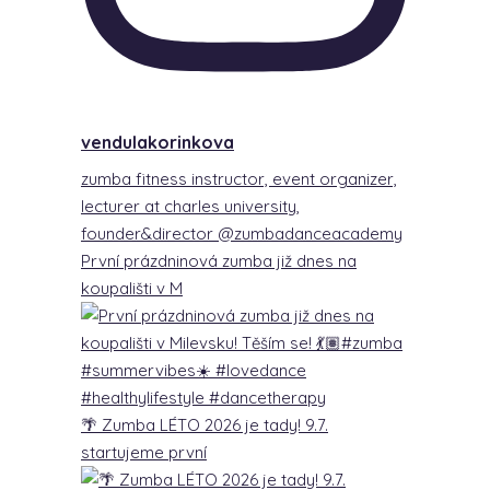
vendulakorinkova
zumba fitness instructor, event organizer,
lecturer at charles university,
founder&director @zumbadanceacademy
První prázdninová zumba již dnes na
koupališti v M
🌴 Zumba LÉTO 2026 je tady! 9.7.
startujeme první