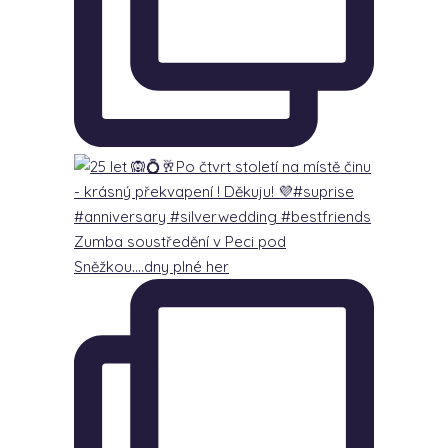
Zumba soustředění v Peci pod
Sněžkou….dny plné her