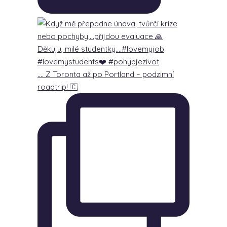
…. Z Toronta až po Portland – podzimní
roadtrip! 🇨