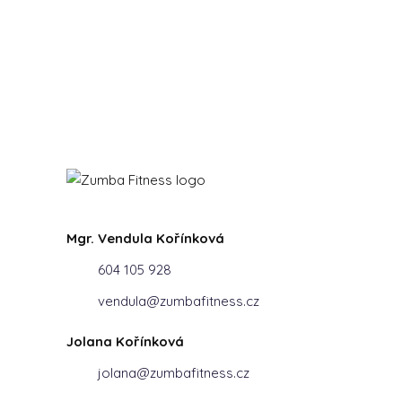
Mgr. Vendula Kořínková
604 105 928
vendula@zumbafitness.cz
Jolana Kořínková
jolana@zumbafitness.cz