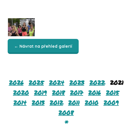
← Návrat na přehled galerií
2026
2025
2024
2023
2022
2021
2020
2019
2018
2017
2016
2015
2014
2013
2012
2011
2010
2009
2008
*