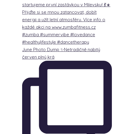
June Photo Dump ✨Netradičně nabitý
červen plný krá