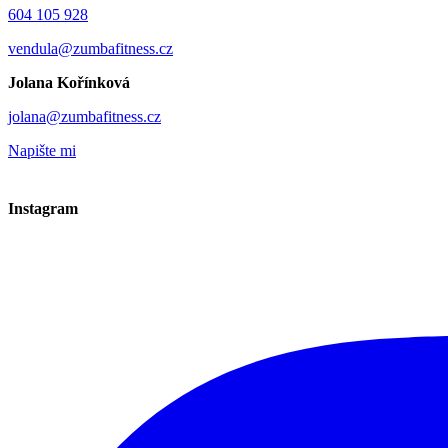
604 105 928
vendula@zumbafitness.cz
Jolana Kořínková
jolana@zumbafitness.cz
Napište mi
Instagram