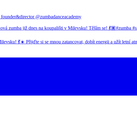
rsity, founder&director @zumbadanceacademy