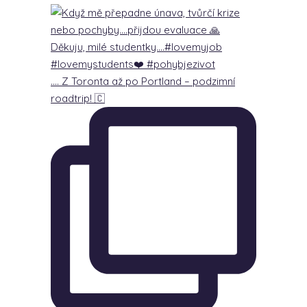
…. Z Toronta až po Portland – podzimní
roadtrip! 🇨