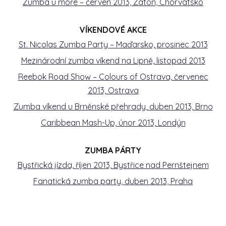
Zumba u moře – červen 2013, Zaton, Chorvatsko
VÍKENDOVÉ AKCE
St. Nicolas Zumba Party – Maďarsko, prosinec 2013
Mezinárodní zumba víkend na Lipně, listopad 2013
Reebok Road Show – Colours of Ostrava, červenec
2013, Ostrava
Zumba víkend u Brněnské přehrady, duben 2013, Brno
Caribbean Mash-Up, únor 2013, Londýn
ZUMBA PÁRTY
Bystřická jízda, říjen 2013, Bystřice nad Pernštejnem
Fanatická zumba party, duben 2013, Praha