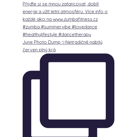
June Photo Dump ✨Netradičně nabitý
červen plný krá