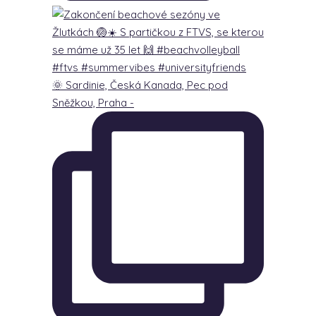
🌞 Sardinie, Česká Kanada, Pec pod
Sněžkou, Praha -