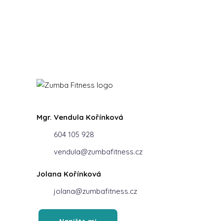
Mgr. Vendula Kořínková
604 105 928
vendula@zumbafitness.cz
Jolana Kořínková
jolana@zumbafitness.cz