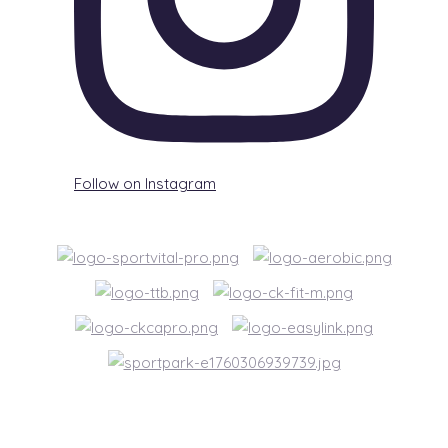
Follow on Instagram
© Zumba Fitness / 2026 Vyrobilo studio
bARTvisions