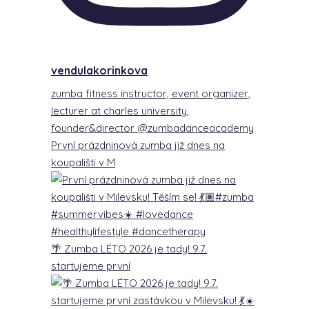
vendulakorinkova
zumba fitness instructor, event organizer,
lecturer at charles university,
founder&director @zumbadanceacademy
První prázdninová zumba již dnes na
koupališti v M
🌴 Zumba LÉTO 2026 je tady! 9.7.
startujeme první