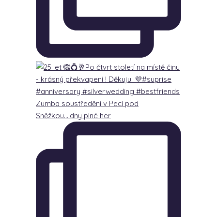
Zumba soustředění v Peci pod
Sněžkou….dny plné her