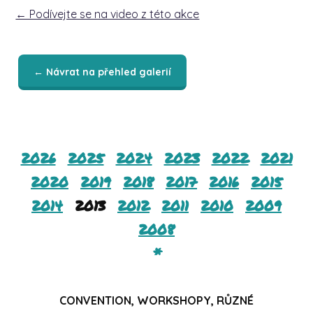
← Podívejte se na video z této akce
← Návrat na přehled galerií
2026
2025
2024
2023
2022
2021
2020
2019
2018
2017
2016
2015
2014
2013
2012
2011
2010
2009
2008
*
CONVENTION, WORKSHOPY, RŮZNÉ