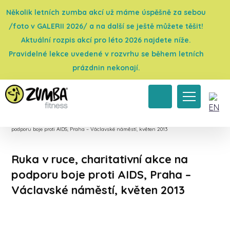
Několik letních zumba akcí už máme úspěšně za sebou
/foto v GALERII 2026/ a na další se ještě můžete těšit!
Aktuální rozpis akcí pro léto 2026 najdete níže.
Pravidelné lekce uvedené v rozvrhu se během letních
prázdnin nekonají.
Úvod
→
Galerie 2013
→
Charitativní akce
→
Ruka v ruce, charitativní akce na
podporu boje proti AIDS, Praha – Václavské náměstí, květen 2013
Ruka v ruce, charitativní akce na
podporu boje proti AIDS, Praha –
Václavské náměstí, květen 2013