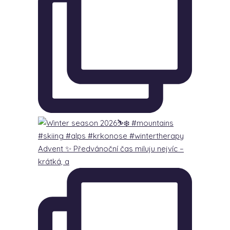
Advent ✨ Předvánoční čas miluju nejvíc –
krátká, a