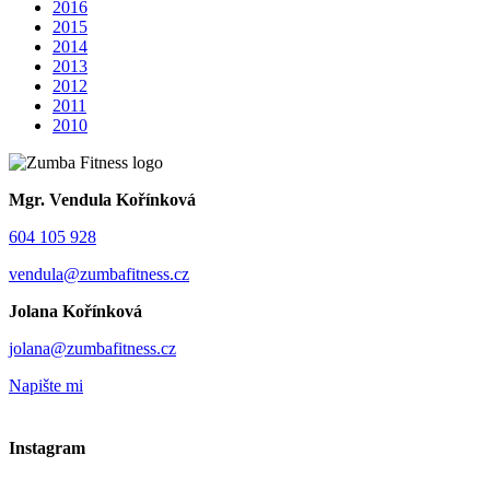
2016
2015
2014
2013
2012
2011
2010
Mgr. Vendula Kořínková
604 105 928
vendula@zumbafitness.cz
Jolana Kořínková
jolana@zumbafitness.cz
Napište mi
Instagram