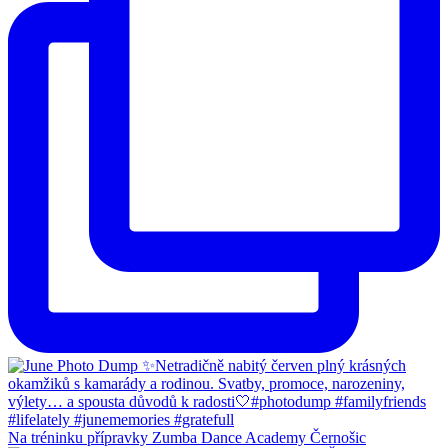
Na tréninku přípravky Zumba Dance Academy Černošic