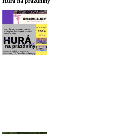
Hurá na prázdniny