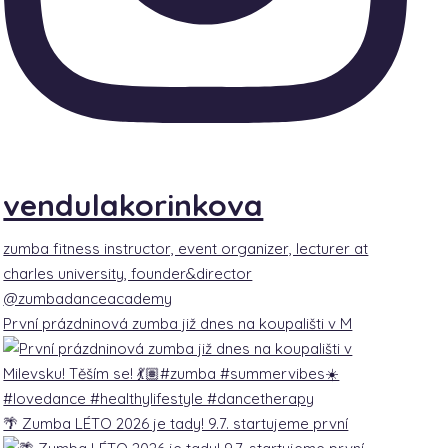
vendulakorinkova
zumba fitness instructor, event organizer, lecturer at
charles university, founder&director
@zumbadanceacademy
První prázdninová zumba již dnes na koupališti v M
🌴 Zumba LÉTO 2026 je tady! 9.7. startujeme první