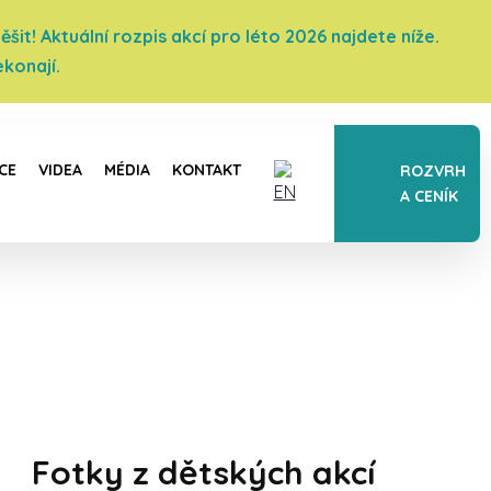
it! Aktuální rozpis akcí pro léto 2026 najdete níže.
konají.
CE
VIDEA
MÉDIA
KONTAKT
ROZVRH
A CENÍK
Fotky z dětských akcí