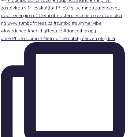
June Photo Dump ✨Netradičně nabitý červen plný krá