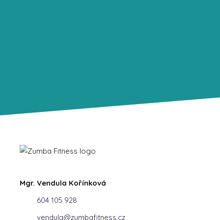
Mgr. Vendula Kořínková
604 105 928
vendula@zumbafitness.cz