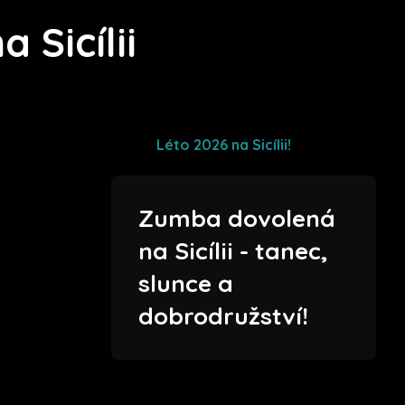
 Sicílii
Léto 2026 na Sicílii!
Zumba dovolená
na Sicílii - tanec,
slunce a
dobrodružství!