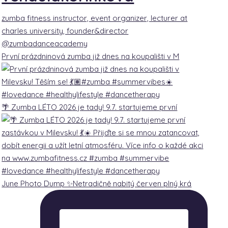
zumba fitness instructor, event organizer, lecturer at
charles university, founder&director
@zumbadanceacademy
První prázdninová zumba již dnes na koupališti v M
🌴 Zumba LÉTO 2026 je tady! 9.7. startujeme první
June Photo Dump ✨Netradičně nabitý červen plný krá