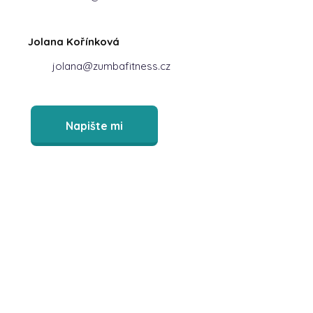
Jolana Kořínková
jolana@zumbafitness.cz
Napište mi