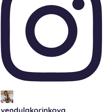
vendulakorinkova