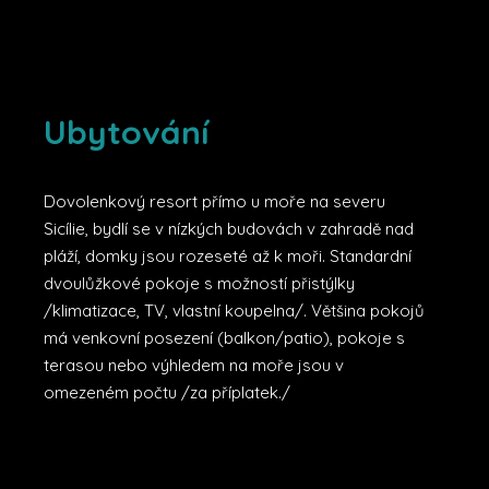
Ubytování
Dovolenkový resort přímo u moře na severu
Sicílie, bydlí se v nízkých budovách v zahradě nad
pláží, domky jsou rozeseté až k moři. Standardní
dvoulůžkové pokoje s možností přistýlky
/klimatizace, TV, vlastní koupelna/. Většina pokojů
má venkovní posezení (balkon/patio), pokoje s
terasou nebo výhledem na moře jsou v
omezeném počtu /za příplatek./