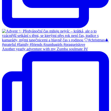
Another yearly adventure with my Zumba soulmate Pé